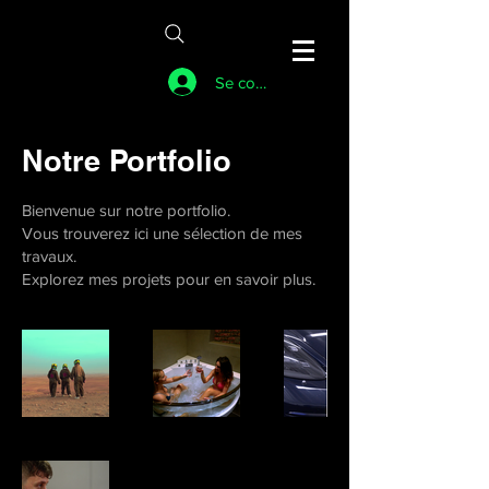
Se connecter
Notre Portfolio
Bienvenue sur notre portfolio.
Vous trouverez ici une sélection de mes
travaux.
Explorez mes projets pour en savoir plus.